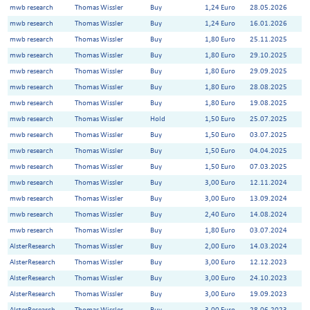
mwb research
Thomas Wissler
Buy
1,24 Euro
28.05.2026
mwb research
Thomas Wissler
Buy
1,24 Euro
16.01.2026
mwb research
Thomas Wissler
Buy
1,80 Euro
25.11.2025
mwb research
Thomas Wissler
Buy
1,80 Euro
29.10.2025
mwb research
Thomas Wissler
Buy
1,80 Euro
29.09.2025
mwb research
Thomas Wissler
Buy
1,80 Euro
28.08.2025
mwb research
Thomas Wissler
Buy
1,80 Euro
19.08.2025
mwb research
Thomas Wissler
Hold
1,50 Euro
25.07.2025
mwb research
Thomas Wissler
Buy
1,50 Euro
03.07.2025
mwb research
Thomas Wissler
Buy
1,50 Euro
04.04.2025
mwb research
Thomas Wissler
Buy
1,50 Euro
07.03.2025
mwb research
Thomas Wissler
Buy
3,00 Euro
12.11.2024
mwb research
Thomas Wissler
Buy
3,00 Euro
13.09.2024
mwb research
Thomas Wissler
Buy
2,40 Euro
14.08.2024
mwb research
Thomas Wissler
Buy
1,80 Euro
03.07.2024
AlsterResearch
Thomas Wissler
Buy
2,00 Euro
14.03.2024
AlsterResearch
Thomas Wissler
Buy
3,00 Euro
12.12.2023
AlsterResearch
Thomas Wissler
Buy
3,00 Euro
24.10.2023
AlsterResearch
Thomas Wissler
Buy
3,00 Euro
19.09.2023