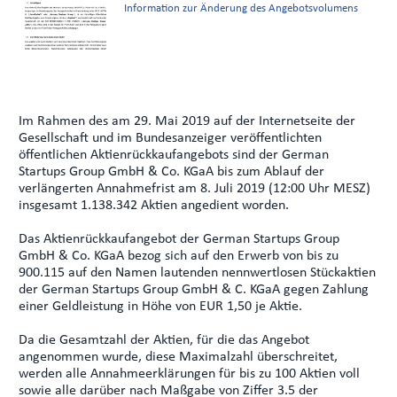
Information zur Änderung des Angebotsvolumens
Im Rahmen des am 29. Mai 2019 auf der Internetseite der
Gesellschaft und im Bundesanzeiger veröffentlichten
öffentlichen Aktienrückkaufangebots sind der German
Startups Group GmbH & Co. KGaA bis zum Ablauf der
verlängerten Annahmefrist am 8. Juli 2019 (12:00 Uhr MESZ)
insgesamt 1.138.342 Aktien angedient worden.
Das Aktienrückkaufangebot der German Startups Group
GmbH & Co. KGaA bezog sich auf den Erwerb von bis zu
900.115 auf den Namen lautenden nennwertlosen Stückaktien
der German Startups Group GmbH & C. KGaA gegen Zahlung
einer Geldleistung in Höhe von EUR 1,50 je Aktie.
Da die Gesamtzahl der Aktien, für die das Angebot
angenommen wurde, diese Maximalzahl überschreitet,
werden alle Annahmeerklärungen für bis zu 100 Aktien voll
sowie alle darüber nach Maßgabe von Ziffer 3.5 der