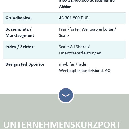
also 11.400.000 ausstehende
Aktien
Grundkapital
46.301.800 EUR
Börsenplatz /
Frankfurter Wertpapierbörse /
Marktsegment
Scale
Index / Sektor
Scale All Share /
Finanzdienstleistungen
Designated Sponsor
mwb fairtrade
Wertpapierhandelsbank AG
UNTERNEHMENSKURZPORT