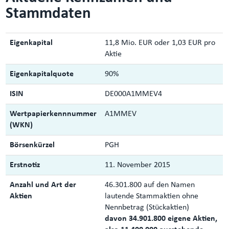
Stammdaten
Eigenkapital
11,8 Mio. EUR oder 1,03 EUR pro
Aktie
Eigenkapitalquote
90%
ISIN
DE000A1MMEV4
Wertpapierkennnummer
A1MMEV
(WKN)
Börsenkürzel
PGH
Erstnotiz
11. November 2015
Anzahl und Art der
46.301.800 auf den Namen
Aktien
lautende Stammaktien ohne
Nennbetrag (Stückaktien)
davon 34.901.800 eigene Aktien,