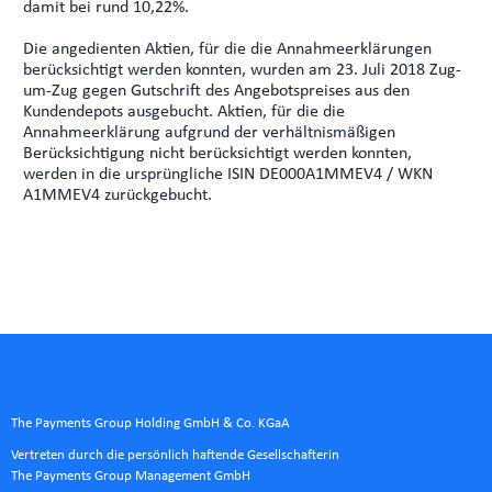
damit bei rund 10,22%.
Die angedienten Aktien, für die die Annahmeerklärungen
berücksichtigt werden konnten, wurden am 23. Juli 2018 Zug-
um-Zug gegen Gutschrift des Angebotspreises aus den
Kundendepots ausgebucht. Aktien, für die die
Annahmeerklärung aufgrund der verhältnismäßigen
Berücksichtigung nicht berücksichtigt werden konnten,
werden in die ursprüngliche ISIN DE000A1MMEV4 / WKN
A1MMEV4 zurückgebucht.
The Payments Group Holding GmbH & Co. KGaA
Vertreten durch die persönlich haftende Gesellschafterin
The Payments Group Management GmbH