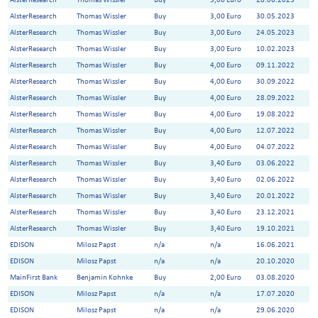
AlsterResearch
Thomas Wissler
Buy
3,00 Euro
28.06.2023
AlsterResearch
Thomas Wissler
Buy
3,00 Euro
30.05.2023
AlsterResearch
Thomas Wissler
Buy
3,00 Euro
24.05.2023
AlsterResearch
Thomas Wissler
Buy
3,00 Euro
10.02.2023
AlsterResearch
Thomas Wissler
Buy
4,00 Euro
09.11.2022
AlsterResearch
Thomas Wissler
Buy
4,00 Euro
30.09.2022
AlsterResearch
Thomas Wissler
Buy
4,00 Euro
28.09.2022
AlsterResearch
Thomas Wissler
Buy
4,00 Euro
19.08.2022
AlsterResearch
Thomas Wissler
Buy
4,00 Euro
12.07.2022
AlsterResearch
Thomas Wissler
Buy
4,00 Euro
04.07.2022
AlsterResearch
Thomas Wissler
Buy
3,40 Euro
03.06.2022
AlsterResearch
Thomas Wissler
Buy
3,40 Euro
02.06.2022
AlsterResearch
Thomas Wissler
Buy
3,40 Euro
20.01.2022
AlsterResearch
Thomas Wissler
Buy
3,40 Euro
23.12.2021
AlsterResearch
Thomas Wissler
Buy
3,40 Euro
19.10.2021
EDISON
Milosz Papst
n/a
n/a
16.06.2021
EDISON
Milosz Papst
n/a
n/a
20.10.2020
MainFirst Bank
Benjamin Kohnke
Buy
2,00 Euro
03.08.2020
EDISON
Milosz Papst
n/a
n/a
17.07.2020
EDISON
Milosz Papst
n/a
n/a
29.06.2020