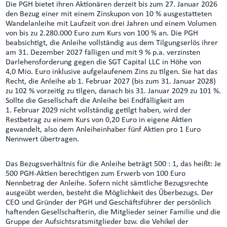
Die PGH bietet ihren Aktionären derzeit bis zum 27. Januar 2026
den Bezug einer mit einem Zinskupon von 10 % ausgestatteten
Wandelanleihe mit Laufzeit von drei Jahren und einem Volumen
von bis zu 2.280.000 Euro zum Kurs von 100 % an. Die PGH
beabsichtigt, die Anleihe vollständig aus dem Tilgungserlös ihrer
am 31. Dezember 2027 fälligen und mit 9 % p.a. verzinsten
Darlehensforderung gegen die SGT Capital LLC in Höhe von
4,0 Mio. Euro inklusive aufgelaufenem Zins zu tilgen. Sie hat das
Recht, die Anleihe ab 1. Februar 2027 (bis zum 31. Januar 2028)
zu 102 % vorzeitig zu tilgen, danach bis 31. Januar 2029 zu 101 %.
Sollte die Gesellschaft die Anleihe bei Endfälligkeit am
1. Februar 2029 nicht vollständig getilgt haben, wird der
Restbetrag zu einem Kurs von 0,20 Euro in eigene Aktien
gewandelt, also dem Anleiheinhaber fünf Aktien pro 1 Euro
Nennwert übertragen.
Das Bezugsverhältnis für die Anleihe beträgt 500 : 1, das heißt: Je
500 PGH-Aktien berechtigen zum Erwerb von 100 Euro
Nennbetrag der Anleihe. Sofern nicht sämtliche Bezugsrechte
ausgeübt werden, besteht die Möglichkeit des Überbezugs. Der
CEO und Gründer der PGH und Geschäftsführer der persönlich
haftenden Gesellschafterin, die Mitglieder seiner Familie und die
Gruppe der Aufsichtsratsmitglieder bzw. die Vehikel der