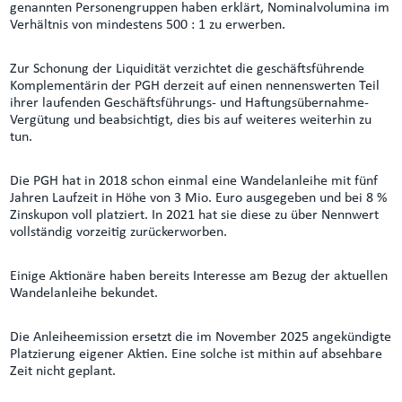
genannten Personengruppen haben erklärt, Nominalvolumina im
Verhältnis von mindestens 500 : 1 zu erwerben.
Zur Schonung der Liquidität verzichtet die geschäftsführende
Komplementärin der PGH derzeit auf einen nennenswerten Teil
ihrer laufenden Geschäftsführungs- und Haftungsübernahme-
Vergütung und beabsichtigt, dies bis auf weiteres weiterhin zu
tun.
Die PGH hat in 2018 schon einmal eine Wandelanleihe mit fünf
Jahren Laufzeit in Höhe von 3 Mio. Euro ausgegeben und bei 8 %
Zinskupon voll platziert. In 2021 hat sie diese zu über Nennwert
vollständig vorzeitig zurückerworben.
Einige Aktionäre haben bereits Interesse am Bezug der aktuellen
Wandelanleihe bekundet.
Die Anleiheemission ersetzt die im November 2025 angekündigte
Platzierung eigener Aktien. Eine solche ist mithin auf absehbare
Zeit nicht geplant.