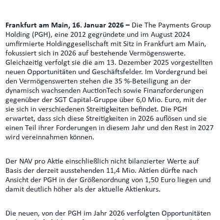
Frankfurt am Main, 16. Januar 2026 –
Die The Payments Group
Holding (PGH), eine 2012 gegründete und im August 2024
umfirmierte Holdinggesellschaft mit Sitz in Frankfurt am Main,
fokussiert sich in 2026 auf bestehende Vermögenswerte.
Gleichzeitig verfolgt sie die am 13. Dezember 2025 vorgestellten
neuen Opportunitäten und Geschäftsfelder. Im Vordergrund bei
den Vermögenswerten stehen die 35 %-Beteiligung an der
dynamisch wachsenden AuctionTech sowie Finanzforderungen
gegenüber der SGT Capital-Gruppe über 6,0 Mio. Euro, mit der
sie sich in verschiedenen Streitigkeiten befindet. Die PGH
erwartet, dass sich diese Streitigkeiten in 2026 auflösen und sie
einen Teil ihrer Forderungen in diesem Jahr und den Rest in 2027
wird vereinnahmen können.
Der NAV pro Aktie einschließlich nicht bilanzierter Werte auf
Basis der derzeit ausstehenden 11,4 Mio. Aktien dürfte nach
Ansicht der PGH in der Größenordnung von 1,50 Euro liegen und
damit deutlich höher als der aktuelle Aktienkurs.
Die neuen, von der PGH im Jahr 2026 verfolgten Opportunitäten