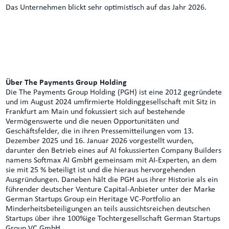
Das Unternehmen blickt sehr optimistisch auf das Jahr 2026.
Über The Payments Group Holding
Die The Payments Group Holding (PGH) ist eine 2012 gegründete
und im August 2024 umfirmierte Holdinggesellschaft mit Sitz in
Frankfurt am Main und fokussiert sich auf bestehende
Vermögenswerte und die neuen Opportunitäten und
Geschäftsfelder, die in ihren Pressemitteilungen vom 13.
Dezember 2025 und 16. Januar 2026 vorgestellt wurden,
darunter den Betrieb eines auf AI fokussierten Company Builders
namens Softmax AI GmbH gemeinsam mit AI-Experten, an dem
sie mit 25 % beteiligt ist und die hieraus hervorgehenden
Ausgründungen. Daneben hält die PGH aus ihrer Historie als ein
führender deutscher Venture Capital-Anbieter unter der Marke
German Startups Group ein Heritage VC-Portfolio an
Minderheitsbeteiligungen an teils aussichtsreichen deutschen
Startups über ihre 100%ige Tochtergesellschaft German Startups
Group VC GmbH.