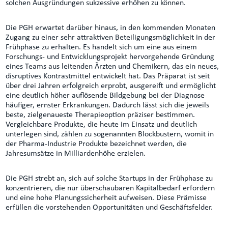
solchen Ausgründungen sukzessive erhöhen zu können.
Die PGH erwartet darüber hinaus, in den kommenden Monaten
Zugang zu einer sehr attraktiven Beteiligungsmöglichkeit in der
Frühphase zu erhalten. Es handelt sich um eine aus einem
Forschungs- und Entwicklungsprojekt hervorgehende Gründung
eines Teams aus leitenden Ärzten und Chemikern, das ein neues,
disruptives Kontrastmittel entwickelt hat. Das Präparat ist seit
über drei Jahren erfolgreich erprobt, ausgereift und ermöglicht
eine deutlich höher auflösende Bildgebung bei der Diagnose
häufiger, ernster Erkrankungen. Dadurch lässt sich die jeweils
beste, zielgenaueste Therapieoption präziser bestimmen.
Vergleichbare Produkte, die heute im Einsatz und deutlich
unterlegen sind, zählen zu sogenannten Blockbustern, womit in
der Pharma-Industrie Produkte bezeichnet werden, die
Jahresumsätze in Milliardenhöhe erzielen.
Die PGH strebt an, sich auf solche Startups in der Frühphase zu
konzentrieren, die nur überschaubaren Kapitalbedarf erfordern
und eine hohe Planungssicherheit aufweisen. Diese Prämisse
erfüllen die vorstehenden Opportunitäten und Geschäftsfelder.