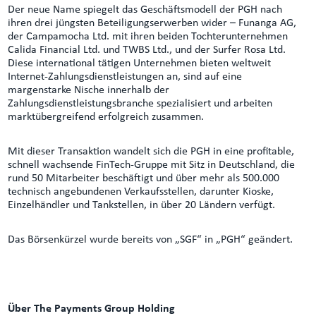
Der neue Name spiegelt das Geschäftsmodell der PGH nach
ihren drei jüngsten Beteiligungserwerben wider – Funanga AG,
der Campamocha Ltd. mit ihren beiden Tochterunternehmen
Calida Financial Ltd. und TWBS Ltd., und der Surfer Rosa Ltd.
Diese international tätigen Unternehmen bieten weltweit
Internet-Zahlungsdienstleistungen an, sind auf eine
margenstarke Nische innerhalb der
Zahlungsdienstleistungsbranche spezialisiert und arbeiten
marktübergreifend erfolgreich zusammen.
Mit dieser Transaktion wandelt sich die PGH in eine profitable,
schnell wachsende FinTech-Gruppe mit Sitz in Deutschland, die
rund 50 Mitarbeiter beschäftigt und über mehr als 500.000
technisch angebundenen Verkaufsstellen, darunter Kioske,
Einzelhändler und Tankstellen, in über 20 Ländern verfügt.
Das Börsenkürzel wurde bereits von „SGF“ in „PGH“ geändert.
Über The Payments Group Holding