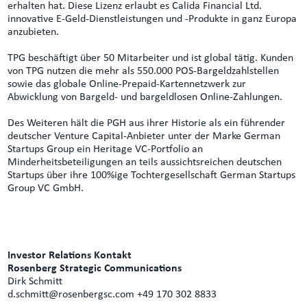
erhalten hat. Diese Lizenz erlaubt es Calida Financial Ltd.
innovative E-Geld-Dienstleistungen und -Produkte in ganz Europa
anzubieten.
TPG beschäftigt über 50 Mitarbeiter und ist global tätig. Kunden
von TPG nutzen die mehr als 550.000 POS-Bargeldzahlstellen
sowie das globale Online-Prepaid-Kartennetzwerk zur
Abwicklung von Bargeld- und bargeldlosen Online-Zahlungen.
Des Weiteren hält die PGH aus ihrer Historie als ein führender
deutscher Venture Capital-Anbieter unter der Marke German
Startups Group ein Heritage VC-Portfolio an
Minderheitsbeteiligungen an teils aussichtsreichen deutschen
Startups über ihre 100%ige Tochtergesellschaft German Startups
Group VC GmbH.
Investor Relations Kontakt
Rosenberg Strategic Communications
Dirk Schmitt
d.schmitt@rosenbergsc.com
+49 170 302 8833