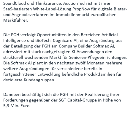
SoundCloud und Thinksurance. AuctionTech ist mit ihrer
SaaS‑basierten White‑Label‑Lösung PropNow für digitale Bieter‑
und Angebotsverfahren im Immobilienmarkt europäischer
Marktführer.
Die PGH verfolgt Opportunitäten in den Bereichen Artificial
Intelligence und BioTech. Cognicare AI, eine Ausgründung aus
der Beteiligung der PGH am Company Builder Softmax AI,
adressiert mit stark nachgefragten KI-Anwendungen den
strukturell wachsenden Markt für Senioren‑Pflegeeinrichtungen.
Die Softmax AI plant in den nächsten zwölf Monaten mehrere
weitere Ausgründungen für verschiedene bereits in
fortgeschrittener Entwicklung befindliche Produktfamilien für
dezidierte Kundengruppen.
Daneben beschäftigt sich die PGH mit der Realisierung ihrer
Forderungen gegenüber der SGT Capital‑Gruppe in Höhe von
5,9 Mio. Euro.