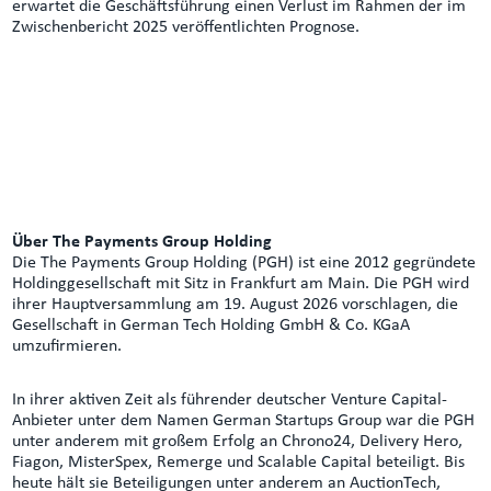
erwartet die Geschäftsführung einen Verlust im Rahmen der im
Zwischenbericht 2025 veröffentlichten Prognose.
Über The Payments Group Holding
Die The Payments Group Holding (PGH) ist eine 2012 gegründete
Holdinggesellschaft mit Sitz in Frankfurt am Main. Die PGH wird
ihrer Hauptversammlung am 19. August 2026 vorschlagen, die
Gesellschaft in German Tech Holding GmbH & Co. KGaA
umzufirmieren.
In ihrer aktiven Zeit als führender deutscher Venture Capital-
Anbieter unter dem Namen German Startups Group war die PGH
unter anderem mit großem Erfolg an Chrono24, Delivery Hero,
Fiagon, MisterSpex, Remerge und Scalable Capital beteiligt. Bis
heute hält sie Beteiligungen unter anderem an AuctionTech,