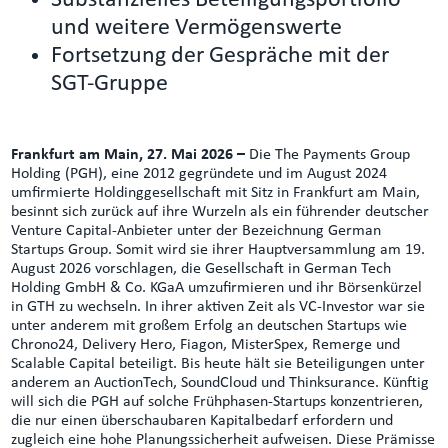
und weitere Vermögenswerte
Fortsetzung der Gespräche mit der
SGT-Gruppe
Frankfurt am Main, 27. Mai 2026 –
Die The Payments Group
Holding (PGH), eine 2012 gegründete und im August 2024
umfirmierte Holdinggesellschaft mit Sitz in Frankfurt am Main,
besinnt sich zurück auf ihre Wurzeln als ein führender deutscher
Venture Capital-Anbieter unter der Bezeichnung German
Startups Group. Somit wird sie ihrer Hauptversammlung am 19.
August 2026 vorschlagen, die Gesellschaft in German Tech
Holding GmbH & Co. KGaA umzufirmieren und ihr Börsenkürzel
in GTH zu wechseln. In ihrer aktiven Zeit als VC-Investor war sie
unter anderem mit großem Erfolg an deutschen Startups wie
Chrono24, Delivery Hero, Fiagon, MisterSpex, Remerge und
Scalable Capital beteiligt. Bis heute hält sie Beteiligungen unter
anderem an AuctionTech, SoundCloud und Thinksurance. Künftig
will sich die PGH auf solche Frühphasen-Startups konzentrieren,
die nur einen überschaubaren Kapitalbedarf erfordern und
zugleich eine hohe Planungssicherheit aufweisen. Diese Prämisse