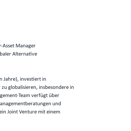
ty-Asset Manager
obaler Alternative
Jahre), investiert in
u globalisieren, insbesondere in
nagement-Team verfügt über
, Managementberatungen und
ein Joint Venture mit einem