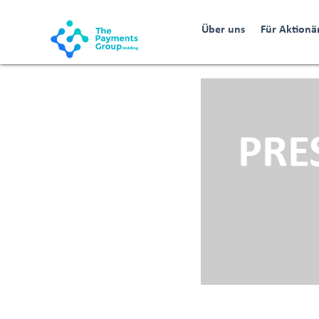
Über uns
Für Aktionä
PRE