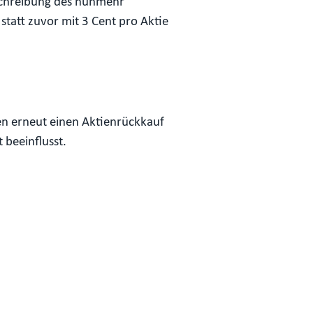
bschreibung des nunmehr
tatt zuvor mit 3 Cent pro Aktie
en erneut einen Aktienrückkauf
 beeinflusst.