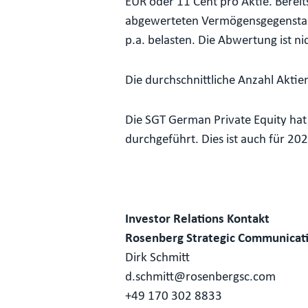
EUR oder 11 Cent pro Aktie. Berei
abgewerteten Vermögensgegenstands
p.a. belasten. Die Abwertung ist n
Die durchschnittliche Anzahl Aktien
Die SGT German Private Equity hat
durchgeführt. Dies ist auch für 20
Investor Relations Kontakt
Rosenberg Strategic Communicat
Dirk Schmitt
d.schmitt@rosenbergsc.com
+49 170 302 8833