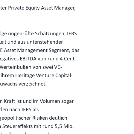
ter Private Equity Asset Manager,
fige ungeprüfte Schätzungen, IFRS
keit und aus untenstehender
PE Asset Management Segment, das
negatives EBITDA von rund 4 Cent
e Werteinbußen von zwei VC-
ihrem Heritage Venture Capital-
tzuwachs verzeichnet.
n Kraft ist und im Volumen sogar
den nach IFRS als
opolitischer Risiken deutlich
 Steuereffekts mit rund 5,5 Mio.