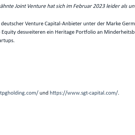
ähnte Joint Venture hat sich im Februar 2023 leider als u
er deutscher Venture Capital-Anbieter unter der Marke Ger
Equity desweiteren ein Heritage Portfolio an Minderheitsb
artups.
/tpgholding.com/
und
https://www.sgt-capital.com/
.