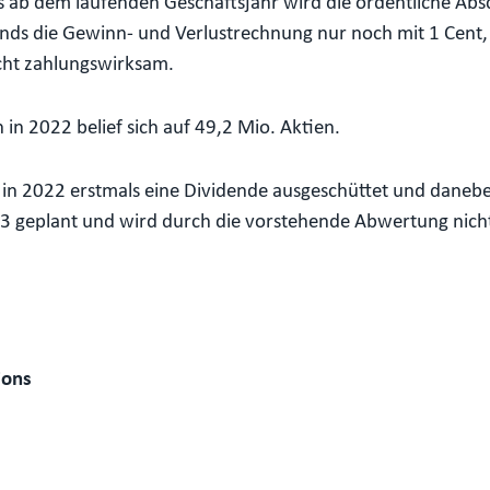
ts ab dem laufenden Geschäftsjahr wird die ordentliche A
 die Gewinn- und Verlustrechnung nur noch mit 1 Cent, s
icht zahlungswirksam.
 in 2022 belief sich auf 49,2 Mio. Aktien.
 in 2022 erstmals eine Dividende ausgeschüttet und daneb
23 geplant und wird durch die vorstehende Abwertung nicht
ions