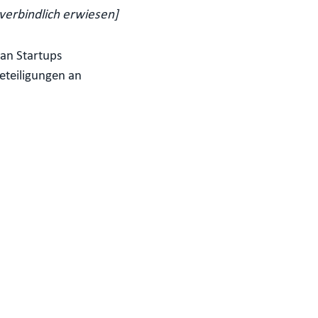
nverbindlich erwiesen]
man Startups
eteiligungen an