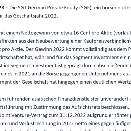
23 –
Die SGT German Private Equity (SGF), ein börsennotier
für das Geschäftsjahr 2022.
 mit einem Nettogewinn von etwa 16 Cent pro Aktie (vorläu
ffekten aus der Neubewertung einer Kaufpreisverbindlich
pro Aktie. Der Gewinn 2022 kommt vollständig aus dem 
irtschaftet hat, während für das Segment Investment ein 
ust im Segment Investment ist geprägt durch abschließend
 eines in 2021 an die Börse gegangenen Unternehmens aus 
stment der Gesellschaft hat hingegen einen deutlichen Wer
m führenden asiatischen Finanzdienstleister unverändert i
ftsführung mit Zustimmung des Aufsichtsrats beschlossen, 
oint Venture-Vertrag zum 31.12.2022 aufgrund erhöhter ge
nn- und Verlustrechnung in 2022 netto eines gegenläufigen