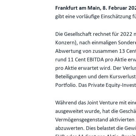
Frankfurt am Main, 8. Februar 20
gibt eine vorläufige Einschätzung 
Die Gesellschaft rechnet für 2022
Konzern), nach einmaligen Sondere
Abwertung von zusammen 13 Cent 
rund 11 Cent EBITDA pro Aktie erw
pro Aktie erwartet wird. Der Verl
Beteiligungen und dem Kursverlust
Portfolio. Das Private Equity-Inve
Während das Joint Venture mit eine
ausgeweitet wurde, hat die Geschä
Vermögensgegenstand aktivierten J
abzuwerten. Dies belastet die Gewi