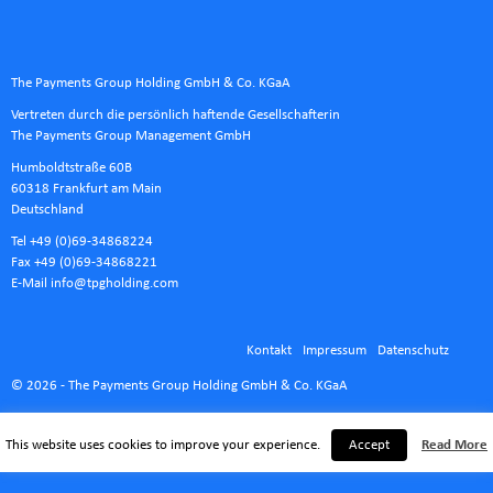
The Payments Group Holding GmbH & Co. KGaA
Vertreten durch die persönlich haftende Gesellschafterin
The Payments Group Management GmbH
Humboldtstraße 60B
60318 Frankfurt am Main
Deutschland
Tel +49 (0)69-34868224
Fax +49 (0)69-34868221
E-Mail
info@tpgholding.com
Kontakt
Impressum
Datenschutz
© 2026 - The Payments Group Holding GmbH & Co. KGaA
This website uses cookies to improve your experience.
Accept
Read More