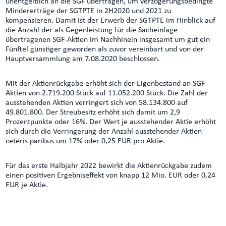
unentgeltlich an die SGF übertragen, um verzögerungsbedingte
Mindererträge der SGTPTE in 2H2020 und 2021 zu
kompensieren. Damit ist der Erwerb der SGTPTE im Hinblick auf
die Anzahl der als Gegenleistung für die Sacheinlage
übertragenen SGF-Aktien im Nachhinein insgesamt um gut ein
Fünftel günstiger geworden als zuvor vereinbart und von der
Hauptversammlung am 7.08.2020 beschlossen.
Mit der Aktienrückgabe erhöht sich der Eigenbestand an SGF-
Aktien von 2.719.200 Stück auf 11.052.200 Stück. Die Zahl der
ausstehenden Aktien verringert sich von 58.134.800 auf
49.801.800. Der Streubesitz erhöht sich damit um 2,9
Prozentpunkte oder 16%. Der Wert je ausstehender Aktie erhöht
sich durch die Verringerung der Anzahl ausstehender Aktien
ceteris paribus um 17% oder 0,25 EUR pro Aktie.
Für das erste Halbjahr 2022 bewirkt die Aktienrückgabe zudem
einen positiven Ergebniseffekt von knapp 12 Mio. EUR oder 0,24
EUR je Aktie.