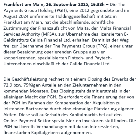
Frankfurt am Main, 26. September 2025, 16:38h –
Die The
Payments Group Holding (PGH), eine 2012 gegründete und im
August 2024 umfirmierte Holdinggesellschaft mit Sitz in
Frankfurt am Main, hat die abschließende, schriftliche
Zustimmung der Finanzaufsicht von Malta, der Malta Financial
Services Authority (MFSA), zur Übernahme des lizensierten E-
Geldinstituts Calida Financial Ltd. erhalten. Damit ist der Weg
frei zur Übernahme der The Payments Group (TPG), einer unter
dieser Bezeichnung operierenden Gruppe aus vier
kooperierenden, spezialisierten Fintech- und Paytech-
Unternehmen einschließlich der Calida Financial Ltd.
Die Geschäftsleistung rechnet mit einem Closing des Erwerbs der
72,9 bzw. 75%igen Anteile an den Zielunternehmen in den
kommenden Monaten. Das Closing steht damit erstmals in der
alleinigen Macht der PGH. Es erfordert die Finanzierung der von
der PGH im Rahmen der Kompensation der Akquisition zu
leistenden Bartranche durch eine einmalige Platzierung eigener
Aktien. Diese soll außerhalb des Kapitalmarkts bei auf den
Online-Payment-Sektor spezialisierten Investoren stattfinden. Die
PGH hat bereits Verhandlungen mit daran interessierten,
finanzstarken Kapitalgebern aufgenommen.