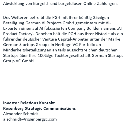
Abwicklung von Bargeld- und bargeldlosen Online-Zahlungen.
Des Weiteren betreibt die PGH mit ihrer künftig 25%igen
Beteiligung German AI Projects GmbH gemeinsam mit AI-
Experten einen auf AI fokussierten Company Builder namens ‚AI
Product Factory‘. Daneben hält die PGH aus ihrer Historie als ein
führender deutscher Venture Capital-Anbieter unter der Marke
German Startups Group ein Heritage VC-Portfolio an
Minderheitsbeteiligungen an teils aussichtsreichen deutschen
Startups über ihre 100%ige Tochtergesellschaft German Startups
Group VC GmbH.
Investor Relations Kontakt
Rosenberg Strategic Communications
Alexander Schmidt
a.schmidt@rosenbergsc.com