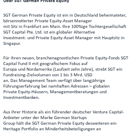
Über SGT German Private Equity
SGT German Private Equity ist ein in Deutschland beheimateter,
börsennotierter Private Equity-Asset Manager
mit Sitz in Frankfurt am Main. Ihre 100%ige Tochtergesellschaft
SGT Capital Pte. Ltd. ist ein globaler Alternative
Investment- und Private Equity-Asset Manager mit Hauptsitz in
Singapur.
Für ihren neuen, branchenagnostischen Private Equity-Fonds SGT
Capital Fund II mit geografischem Fokus auf
Europa und Nordamerika (Laufzeit zehn Jahre), strebt SGT ein
Fundraising-Zielvolumen von 1 bis 3 Mrd. USD
an. Das Management Team verfügt über langjährige
Führungserfahrung bei namhaften Adressen – globalen
Private Equity-Häusern, Managementberatungen und
Investmentbanken.
Aus ihrer Historie als ein führender deutscher Venture Capital-
Anbieter unter der Marke German Startups
Group hält die SGT German Private Equity desweiteren ein
Heritage Portfolio an Minderheitsbeteiligungen an