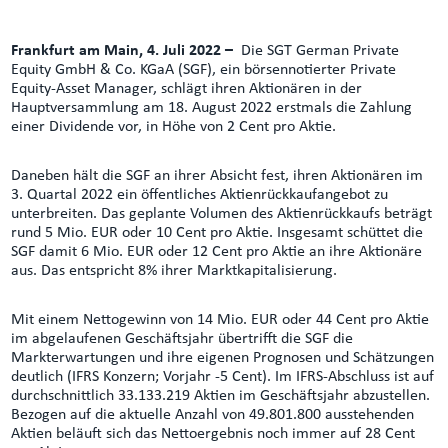
Frankfurt am Main, 4. Juli 2022 –
Die SGT German Private
Equity GmbH & Co. KGaA (SGF), ein börsennotierter Private
Equity-Asset Manager, schlägt ihren Aktionären in der
Hauptversammlung am 18. August 2022 erstmals die Zahlung
einer Dividende vor, in Höhe von 2 Cent pro Aktie.
Daneben hält die SGF an ihrer Absicht fest, ihren Aktionären im
3. Quartal 2022 ein öffentliches Aktienrückkaufangebot zu
unterbreiten. Das geplante Volumen des Aktienrückkaufs beträgt
rund 5 Mio. EUR oder 10 Cent pro Aktie. Insgesamt schüttet die
SGF damit 6 Mio. EUR oder 12 Cent pro Aktie an ihre Aktionäre
aus. Das entspricht 8% ihrer Marktkapitalisierung.
Mit einem Nettogewinn von 14 Mio. EUR oder 44 Cent pro Aktie
im abgelaufenen Geschäftsjahr übertrifft die SGF die
Markterwartungen und ihre eigenen Prognosen und Schätzungen
deutlich (IFRS Konzern; Vorjahr -5 Cent). Im IFRS-Abschluss ist auf
durchschnittlich 33.133.219 Aktien im Geschäftsjahr abzustellen.
Bezogen auf die aktuelle Anzahl von 49.801.800 ausstehenden
Aktien beläuft sich das Nettoergebnis noch immer auf 28 Cent