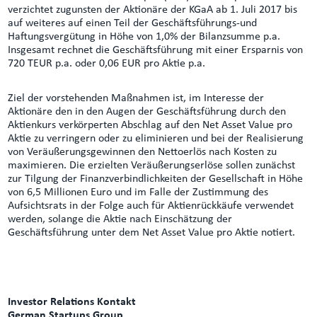
verzichtet zugunsten der Aktionäre der KGaA ab 1. Juli 2017 bis
auf weiteres auf einen Teil der Geschäftsführungs-und
Haftungsvergütung in Höhe von 1,0% der Bilanzsumme p.a.
Insgesamt rechnet die Geschäftsführung mit einer Ersparnis von
720 TEUR p.a. oder 0,06 EUR pro Aktie p.a.
Ziel der vorstehenden Maßnahmen ist, im Interesse der
Aktionäre den in den Augen der Geschäftsführung durch den
Aktienkurs verkörperten Abschlag auf den Net Asset Value pro
Aktie zu verringern oder zu eliminieren und bei der Realisierung
von Veräußerungsgewinnen den Nettoerlös nach Kosten zu
maximieren. Die erzielten Veräußerungserlöse sollen zunächst
zur Tilgung der Finanzverbindlichkeiten der Gesellschaft in Höhe
von 6,5 Millionen Euro und im Falle der Zustimmung des
Aufsichtsrats in der Folge auch für Aktienrückkäufe verwendet
werden, solange die Aktie nach Einschätzung der
Geschäftsführung unter dem Net Asset Value pro Aktie notiert.
Investor Relations Kontakt
German Startups Group