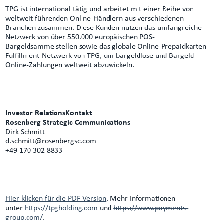
TPG ist international tätig und arbeitet mit einer Reihe von
weltweit führenden Online-Händlern aus verschiedenen
Branchen zusammen. Diese Kunden nutzen das umfangreiche
Netzwerk von über 550.000 europäischen POS-
Bargeldsammelstellen sowie das globale Online-Prepaidkarten-
Fulfillment-Netzwerk von TPG, um bargeldlose und Bargeld-
Online-Zahlungen weltweit abzuwickeln.
Investor RelationsKontakt
Rosenberg Strategic Communications
Dirk Schmitt
d.schmitt@rosenbergsc.com
+49 170 302 8833
Hier klicken für die PDF-Version
. Mehr Informationen
unter
https://tpgholding.com
und
https://www.payments-
group.com/
.