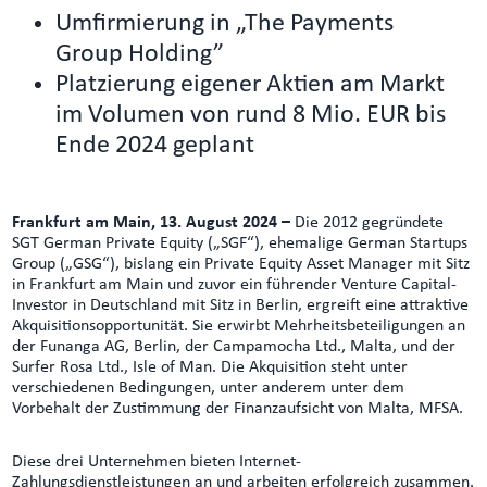
Umfirmierung in „The Payments
Group Holding”
Platzierung eigener Aktien am Markt
im Volumen von rund 8 Mio. EUR bis
Ende 2024 geplant
Frankfurt am Main, 13. August 2024 –
Die 2012 gegründete
SGT German Private Equity („SGF“), ehemalige German Startups
Group („GSG“), bislang ein Private Equity Asset Manager mit Sitz
in Frankfurt am Main und zuvor ein führender Venture Capital-
Investor in Deutschland mit Sitz in Berlin, ergreift eine attraktive
Akquisitionsopportunität. Sie erwirbt Mehrheitsbeteiligungen an
der Funanga AG, Berlin, der Campamocha Ltd., Malta, und der
Surfer Rosa Ltd., Isle of Man. Die Akquisition steht unter
verschiedenen Bedingungen, unter anderem unter dem
Vorbehalt der Zustimmung der Finanzaufsicht von Malta, MFSA.
Diese drei Unternehmen bieten Internet-
Zahlungsdienstleistungen an und arbeiten erfolgreich zusammen.