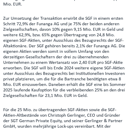
Mio. EUR.
Zur Umsetzung der Transaktion erwirbt die SGF in einem ersten
Schritt 72,9% der Funanga AG und je 75% der beiden anderen
Zielgesellschaften, davon 10% gegen 9,15 Mio. EUR in Geld und
weitere 62,9%, bzw. 65% gegen Übertragung von 24,8 Mio.
eigenen SGF-Aktien, unter Ausschluss des Bezugsrechts der SGF-
Altaktionäre. Der SGF gehören bereits 2,1% der Funanga AG. Die
eigenen Aktien werden somit in vollem Umfang von den
derzeitigen Gesellschaftern der drei zu übernehmenden
Unternehmen zu einem Wertansatz von 2,40 EUR pro SGF-Aktie
erworben. Die SGF will bis Ende 2024 weitere eigene SGF-Aktien
unter Ausschluss des Bezugsrechts bei Institutionellen Investoren
privat platzieren, um die für die Bartranche benötigten etwa 8
Mio. EUR einzuwerben. Daneben erhält die SGF eine bis Sommer
2025 laufende Kaufoption für die verbleibenden 25% an den drei
Zielgesellschaften für 23,1 Mio. EUR in Geld.
Für die 25 Mio. zu übertragenden SGF-Aktien sowie die SGF-
Aktien-Altbestände von Christoph Gerlinger, CEO und Gründer
der SGT German Private Equity, und seiner Gerlinger & Partner
GmbH, wurden mehrjährige Lock-ups vereinbart. Mit der