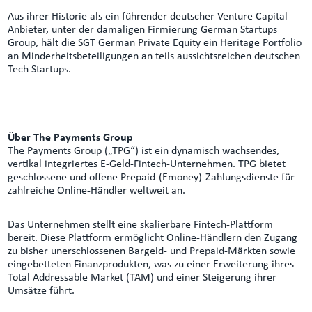
Aus ihrer Historie als ein führender deutscher Venture Capital-
Anbieter, unter der damaligen Firmierung German Startups
Group, hält die SGT German Private Equity ein Heritage Portfolio
an Minderheitsbeteiligungen an teils aussichtsreichen deutschen
Tech Startups.
Über The Payments Group
The Payments Group („TPG“) ist ein dynamisch wachsendes,
vertikal integriertes E-Geld-Fintech-Unternehmen. TPG bietet
geschlossene und offene Prepaid-(Emoney)-Zahlungsdienste für
zahlreiche Online-Händler weltweit an.
Das Unternehmen stellt eine skalierbare Fintech-Plattform
bereit. Diese Plattform ermöglicht Online-Händlern den Zugang
zu bisher unerschlossenen Bargeld- und Prepaid-Märkten sowie
eingebetteten Finanzprodukten, was zu einer Erweiterung ihres
Total Addressable Market (TAM) und einer Steigerung ihrer
Umsätze führt.