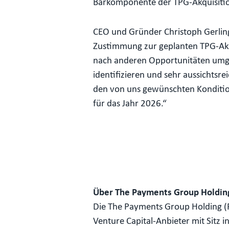
Barkomponente der TPG-Akquisition
CEO und Gründer Christoph Gerling
Zustimmung zur geplanten TPG-Akquis
nach anderen Opportunitäten umges
identifizieren und sehr aussichts
den von uns gewünschten Kondition
für das Jahr 2026.“
Über The Payments Group Holdin
Die The Payments Group Holding (P
Venture Capital-Anbieter mit Sitz 