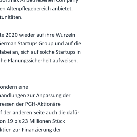
er Softmax AI betriebenen Company
n Altenpflegebereich anbietet.
tunitäten.
te 2020 wieder auf ihre Wurzeln
a German Startups Group und auf die
ei an, sich auf solche Startups in
ohe Planungssicherheit aufweisen.
sondern eine
erhandlungen zur Anpassung der
teressen der PGH-Aktionäre
f der anderen Seite auch die dafür
n 19 bis 23 Millionen Stück
ktien zur Finanzierung der