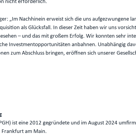
 nicht erforderlich.
er: „Im Nachhinein erweist sich die uns aufgezwungene la
ition als Glücksfall. In dieser Zeit haben wir uns vorsicht
ehen – und das mit großem Erfolg. Wir konnten sehr inte
reiche Investmentopportunitäten anbahnen. Unabhängig davo
en zum Abschluss bringen, eröffnen sich unserer Gesellsch
g
GH) ist eine 2012 gegründete und im August 2024 umfirmie
in Frankfurt am Main.