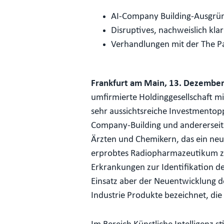
AI-Company Building-Ausgr
Disruptives, nachweislich kl
Verhandlungen mit der The 
Frankfurt am Main, 13. Dezembe
umfirmierte Holdinggesellschaft mi
sehr aussichtsreiche Investmento
Company-Building und andererseits
Ärzten und Chemikern, das ein neues
erprobtes Radiopharmazeutikum zur
Erkrankungen zur Identifikation de
Einsatz aber der Neuentwicklung d
Industrie Produkte bezeichnet, die