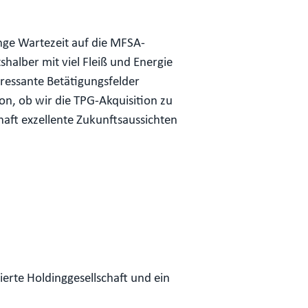
nge Wartezeit auf die MFSA-
shalber mit viel Fleiß und Energie
ressante Betätigungsfelder
n, ob wir die TPG-Akquisition zu
aft exzellente Zukunftsaussichten
rte Holdinggesellschaft und ein