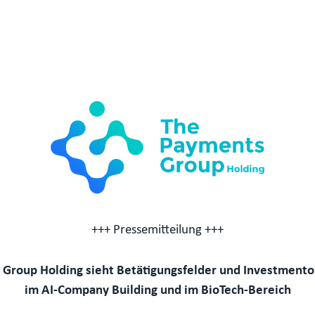
+++ Pressemitteilung +++
Group Holding sieht Betätigungsfelder und Investment
im AI-Company Building und im BioTech-Bereich