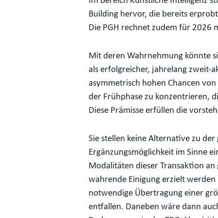
Im Bereich Künstliche Intelligenz 
Building hervor, die bereits erpr
Die PGH rechnet zudem für 2026 mi
Mit deren Wahrnehmung könnte sich
als erfolgreicher, jahrelang zweit
asymmetrisch hohen Chancen von di
der Frühphase zu konzentrieren, d
Diese Prämisse erfüllen die vorst
Sie stellen keine Alternative zu d
Ergänzungsmöglichkeit im Sinne ein
Modalitäten dieser Transaktion an
wahrende Einigung erzielt werden k
notwendige Übertragung einer grö
entfallen. Daneben wäre dann auch 