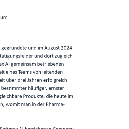
ikum
2 gegründete und im August 2024
etätigungsfelder und dort zugleich
max AI gemeinsam betriebenen
it eines Teams von leitenden
it über drei Jahren erfolgreich
bestimmter häufiger, ernster
gleichbare Produkte, die heute im
ern, womit man in der Pharma-