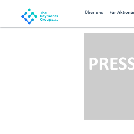
Über uns
Für Aktionä
PRES