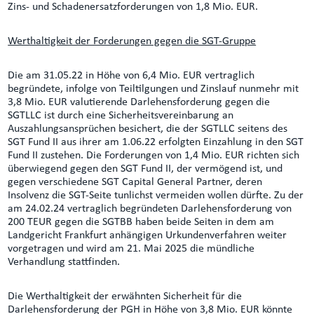
Zins- und Schadenersatzforderungen von 1,8 Mio. EUR.
Werthaltigkeit der Forderungen gegen die SGT-Gruppe
Die am 31.05.22 in Höhe von 6,4 Mio. EUR vertraglich
begründete, infolge von Teiltilgungen und Zinslauf nunmehr mit
3,8 Mio. EUR valutierende Darlehensforderung gegen die
SGTLLC ist durch eine Sicherheitsvereinbarung an
Auszahlungsansprüchen besichert, die der SGTLLC seitens des
SGT Fund II aus ihrer am 1.06.22 erfolgten Einzahlung in den SGT
Fund II zustehen. Die Forderungen von 1,4 Mio. EUR richten sich
überwiegend gegen den SGT Fund II, der vermögend ist, und
gegen verschiedene SGT Capital General Partner, deren
Insolvenz die SGT-Seite tunlichst vermeiden wollen dürfte. Zu der
am 24.02.24 vertraglich begründeten Darlehensforderung von
200 TEUR gegen die SGTBB haben beide Seiten in dem am
Landgericht Frankfurt anhängigen Urkundenverfahren weiter
vorgetragen und wird am 21. Mai 2025 die mündliche
Verhandlung stattfinden.
Die Werthaltigkeit der erwähnten Sicherheit für die
Darlehensforderung der PGH in Höhe von 3,8 Mio. EUR könnte