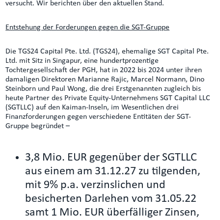
versucht. Wir berichten über den aktuellen Stand.
Entstehung der Forderungen gegen die SGT-Gruppe
Die TGS24 Capital Pte. Ltd. (TGS24), ehemalige SGT Capital Pte.
Ltd. mit Sitz in Singapur, eine hundertprozentige
Tochtergesellschaft der PGH, hat in 2022 bis 2024 unter ihren
damaligen Direktoren Marianne Rajic, Marcel Normann, Dino
Steinborn und Paul Wong, die drei Erstgenannten zugleich bis
heute Partner des Private Equity-Unternehmens SGT Capital LLC
(SGTLLC) auf den Kaiman-Inseln, im Wesentlichen drei
Finanzforderungen gegen verschiedene Entitäten der SGT-
Gruppe begründet –
3,8 Mio. EUR gegenüber der SGTLLC
aus einem am 31.12.27 zu tilgenden,
mit 9% p.a. verzinslichen und
besicherten Darlehen vom 31.05.22
samt 1 Mio. EUR überfälliger Zinsen,