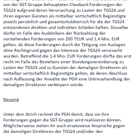
von der SGT-Gruppe behaupteten Clawback-Forderungen der
TGS24 aufgrund deren Verursachung zu Lasten der TGS24 und
ihren eigenen Gunsten als mittelbar wirtschaftlich Begünstigte
jeweils persönlich und gesamtschuldnerisch für die der TGS24
entstandenen direkten und indirekten Schäden haften. Dasselbe
dürfte im Falle des Ausbleibens der Rückzahlung der
vorstehenden Forderungen von 200 TEUR und 1,4 Mio. EUR
gelten, da diese Forderungen durch die Tätigung von Auslagen
ohne Rechtsgrund gegen das Interesse der TGS24 verursacht
wurden. Betreffend die 1,4 Mio. EUR Forderungen dürfte das erst
recht im Falle des Bestehens einer Stundungsvereinbarung zu
Lasten der TGS24 und zu Gunsten der damaligen Direktoren als
mittelbar wirtschaftlich Begünstigte gelten, da deren Abschluss
nach Auffassung der Anwälte der PGH eine Untreuehandlung der
damaligen Direktoren verkörpern würde.
Resumé
Unter dem Strich rechnet die PGH damit, dass sie ihre
Forderungen gegen die SGT-Gruppe wird realisieren können.
Möglicherweise stehen ihr auch ersatzweise Ansprüche gegen
die damaligen Direktoren der TGS24 und/oder den