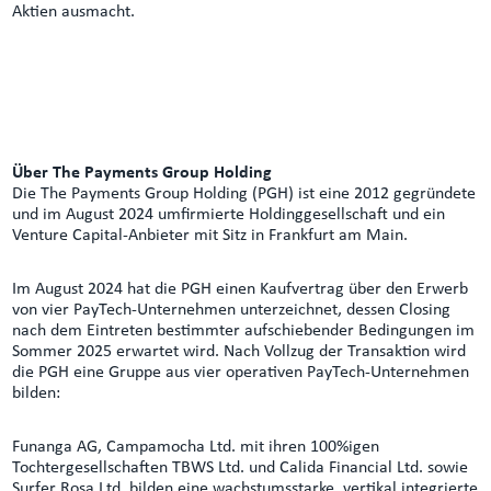
Aktien ausmacht.
Über The Payments Group Holding
Die The Payments Group Holding (PGH) ist eine 2012 gegründete
und im August 2024 umfirmierte Holdinggesellschaft und ein
Venture Capital-Anbieter mit Sitz in Frankfurt am Main.
Im August 2024 hat die PGH einen Kaufvertrag über den Erwerb
von vier PayTech-Unternehmen unterzeichnet, dessen Closing
nach dem Eintreten bestimmter aufschiebender Bedingungen im
Sommer 2025 erwartet wird. Nach Vollzug der Transaktion wird
die PGH eine Gruppe aus vier operativen PayTech-Unternehmen
bilden:
Funanga AG, Campamocha Ltd. mit ihren 100%igen
Tochtergesellschaften TBWS Ltd. und Calida Financial Ltd. sowie
Surfer Rosa Ltd. bilden eine wachstumsstarke, vertikal integrierte