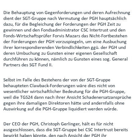
Die Behauptung von Gegenforderungen und deren Aufrechnung
dient der SGT-Gruppe nach Vermutung der PGH hauptsächlich
dazu, für die Begleichung der Forderungen der PGH Zeit zu
gewinnen und den Fondsadministrator CSC Intertrust und den
Fonds-Wirtschaftsprüfer Forvis Mazars das Nicht-Fortbestehen
der Forderungen der PGH vorzuspiegeln, um eine Ausbuchung
ihrer korrespondierenden Verbindlichkeiten ggü. der PGH und
deren Umbuchung zu Gunsten einer eigenen Gesellschaft
durchführen zu können, nämlich zu Gunsten eines sog. General
Partners des SGT Fund II.
Selbst im Falle des Bestehens der von der SGT-Gruppe
behaupteten Clawback-Forderungen wäre dies nicht von
wesentlicher wirtschaftlicher Bedeutung für die PGH-Gruppe,
weil die TGS24 dann nach ihrer Ansicht Schadenersatzansprüche
gegen ihre damaligen Direktoren hätte und andernfalls ohne
Auswirkung auf die PGH-Gruppe liquidiert werden würde.
Der CEO der PGH, Christoph Gerlinger, hält es für nicht
ausgeschlossen, dass die SGT-Gruppe bei CSC Intertrust bereits
bewirkt haben könnte, den nach Ansicht der PGH ihr