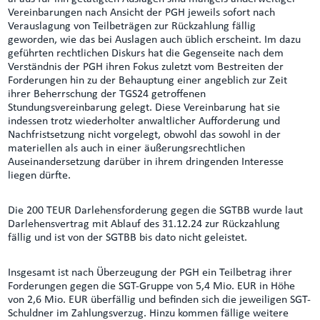
Vereinbarungen nach Ansicht der PGH jeweils sofort nach
Verauslagung von Teilbeträgen zur Rückzahlung fällig
geworden, wie das bei Auslagen auch üblich erscheint. Im dazu
geführten rechtlichen Diskurs hat die Gegenseite nach dem
Verständnis der PGH ihren Fokus zuletzt vom Bestreiten der
Forderungen hin zu der Behauptung einer angeblich zur Zeit
ihrer Beherrschung der TGS24 getroffenen
Stundungsvereinbarung gelegt. Diese Vereinbarung hat sie
indessen trotz wiederholter anwaltlicher Aufforderung und
Nachfristsetzung nicht vorgelegt, obwohl das sowohl in der
materiellen als auch in einer äußerungsrechtlichen
Auseinandersetzung darüber in ihrem dringenden Interesse
liegen dürfte.
Die 200 TEUR Darlehensforderung gegen die SGTBB wurde laut
Darlehensvertrag mit Ablauf des 31.12.24 zur Rückzahlung
fällig und ist von der SGTBB bis dato nicht geleistet.
Insgesamt ist nach Überzeugung der PGH ein Teilbetrag ihrer
Forderungen gegen die SGT-Gruppe von 5,4 Mio. EUR in Höhe
von 2,6 Mio. EUR überfällig und befinden sich die jeweiligen SGT-
Schuldner im Zahlungsverzug. Hinzu kommen fällige weitere