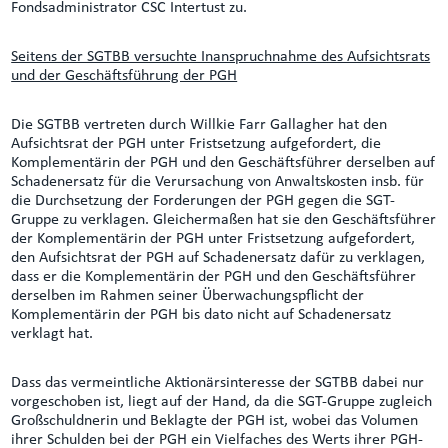
Fondsadministrator CSC Intertust zu.
Seitens der SGTBB versuchte Inanspruchnahme des Aufsichtsrats
und der Geschäftsführung der PGH
Die SGTBB vertreten durch Willkie Farr Gallagher hat den
Aufsichtsrat der PGH unter Fristsetzung aufgefordert, die
Komplementärin der PGH und den Geschäftsführer derselben auf
Schadenersatz für die Verursachung von Anwaltskosten insb. für
die Durchsetzung der Forderungen der PGH gegen die SGT-
Gruppe zu verklagen. Gleichermaßen hat sie den Geschäftsführer
der Komplementärin der PGH unter Fristsetzung aufgefordert,
den Aufsichtsrat der PGH auf Schadenersatz dafür zu verklagen,
dass er die Komplementärin der PGH und den Geschäftsführer
derselben im Rahmen seiner Überwachungspflicht der
Komplementärin der PGH bis dato nicht auf Schadenersatz
verklagt hat.
Dass das vermeintliche Aktionärsinteresse der SGTBB dabei nur
vorgeschoben ist, liegt auf der Hand, da die SGT-Gruppe zugleich
Großschuldnerin und Beklagte der PGH ist, wobei das Volumen
ihrer Schulden bei der PGH ein Vielfaches des Werts ihrer PGH-