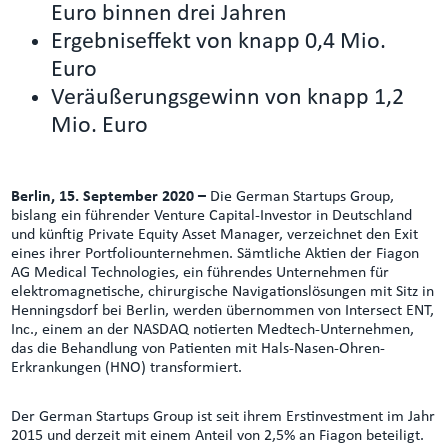
Euro binnen drei Jahren
Ergebniseffekt von knapp 0,4 Mio.
Euro
Veräußerungsgewinn von knapp 1,2
Mio. Euro
Berlin, 15. September 2020 –
Die German Startups Group,
bislang ein führender Venture Capital-Investor in Deutschland
und künftig Private Equity Asset Manager, verzeichnet den Exit
eines ihrer Portfoliounternehmen. Sämtliche Aktien der Fiagon
AG Medical Technologies, ein führendes Unternehmen für
elektromagnetische, chirurgische Navigationslösungen mit Sitz in
Henningsdorf bei Berlin, werden übernommen von Intersect ENT,
Inc., einem an der NASDAQ notierten Medtech-Unternehmen,
das die Behandlung von Patienten mit Hals-Nasen-Ohren-
Erkrankungen (HNO) transformiert.
Der German Startups Group ist seit ihrem Erstinvestment im Jahr
2015 und derzeit mit einem Anteil von 2,5% an Fiagon beteiligt.