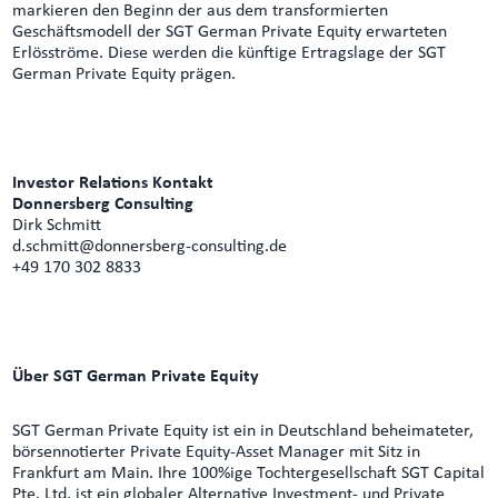
markieren den Beginn der aus dem transformierten
Geschäftsmodell der SGT German Private Equity erwarteten
Erlösströme. Diese werden die künftige Ertragslage der SGT
German Private Equity prägen.
Investor Relations Kontakt
Donnersberg Consulting
Dirk Schmitt
d.schmitt@donnersberg-consulting.de
+49 170 302 8833
Über SGT German Private Equity
SGT German Private Equity ist ein in Deutschland beheimateter,
börsennotierter Private Equity-Asset Manager mit Sitz in
Frankfurt am Main. Ihre 100%ige Tochtergesellschaft SGT Capital
Pte. Ltd. ist ein globaler Alternative Investment- und Private