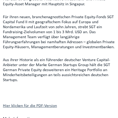
Equity-Asset Manager mit Hauptsitz in Singapur.
Für ihren neuen, branchenagnostischen Private Equity-Fonds SGT
Capital Fund II mit geografischem Fokus auf Europa und
Nordamerika und Laufzeit von zehn Jahren, strebt SGT ein
Fundraising-Zielvolumen von 1 bis 3 Mrd. USD an. Das
Management Team verfügt über langjährige
Führungserfahrungen bei namhaften Adressen – globalen Private
Equity-Häusern, Managementberatungen und Investmentbanken.
Aus ihrer Historie als ein führender deutscher Venture Capital-
Anbieter unter der Marke German Startups Group hält die SGT
German Private Equity desweiteren ein Heritage Portfolio an
Minderheitsbeteiligungen an teils aussichtsreichen deutschen
Startups.
Hier klicken für die PDF-Version