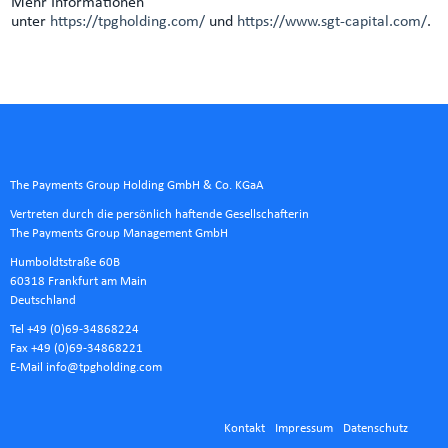
Mehr Informationen
unter
https://tpgholding.com/
und
https://www.sgt-capital.com/
.
The Payments Group Holding GmbH & Co. KGaA
Vertreten durch die persönlich haftende Gesellschafterin
The Payments Group Management GmbH
Humboldtstraße 60B
60318 Frankfurt am Main
Deutschland
Tel +49 (0)69-34868224
Fax +49 (0)69-34868221
E-Mail
info@tpgholding.com
Kontakt
Impressum
Datenschutz