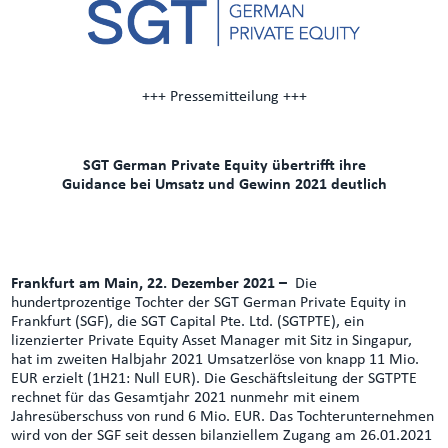
+++ Pressemitteilung +++
SGT German Private Equity übertrifft ihre
Guidance bei Umsatz und Gewinn 2021 deutlich
Frankfurt am Main, 22. Dezember 2021 –
Die
hundertprozentige Tochter der SGT German Private Equity in
Frankfurt (SGF), die SGT Capital Pte. Ltd. (SGTPTE), ein
lizenzierter Private Equity Asset Manager mit Sitz in Singapur,
hat im zweiten Halbjahr 2021 Umsatzerlöse von knapp 11 Mio.
EUR erzielt (1H21: Null EUR). Die Geschäftsleitung der SGTPTE
rechnet für das Gesamtjahr 2021 nunmehr mit einem
Jahresüberschuss von rund 6 Mio. EUR. Das Tochterunternehmen
wird von der SGF seit dessen bilanziellem Zugang am 26.01.2021