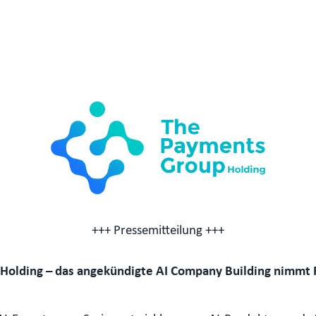
+++ Pressemitteilung +++
Holding – das angekündigte AI Company Building nimmt F