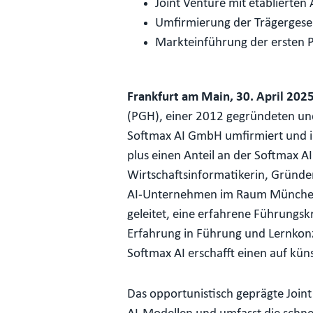
Joint Venture mit etablierte
Umfirmierung der Trägergesel
Markteinführung der ersten P
Frankfurt am Main, 30. April 202
(PGH), einer 2012 gegründeten und
Softmax AI GmbH umfirmiert und ih
plus einen Anteil an der Softmax A
Wirtschaftsinformatikerin, Gründer
AI-Unternehmen im Raum München, h
geleitet, eine erfahrene Führungs
Erfahrung in Führung und Lernkonze
Softmax AI erschafft einen auf kün
Das opportunistisch geprägte Joi