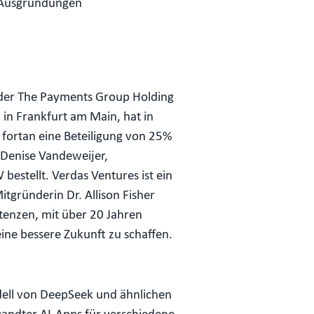
 -Ausgründungen
 der The Payments Group Holding
in Frankfurt am Main, hat in
 fortan eine Beteiligung von 25%
 Denise Vandeweijer,
estellt. Verdas Ventures ist ein
gründerin Dr. Allison Fisher
tenzen, mit über 20 Jahren
eine bessere Zukunft zu schaffen.
ell von DeepSeek und ähnlichen