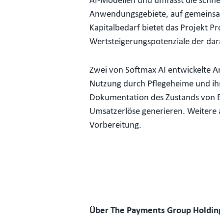
AI-Modellen und umfasst die schne
Anwendungsgebiete, auf gemeinsam
Kapitalbedarf bietet das Projekt Pr
Wertsteigerungspotenziale der da
Zwei von Softmax AI entwickelte 
Nutzung durch Pflegeheime und ih
Dokumentation des Zustands von B
Umsatzerlöse generieren. Weitere 
Vorbereitung.
Über The Payments Group Holdin