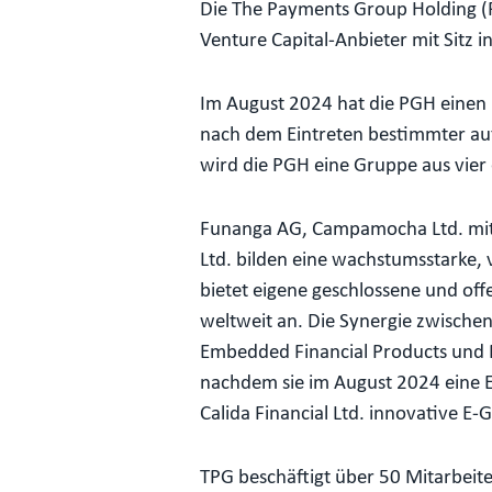
Die The Payments Group Holding (P
Venture Capital-Anbieter mit Sitz 
Im August 2024 hat die PGH einen
nach dem Eintreten bestimmter au
wird die PGH eine Gruppe aus vie
Funanga AG, Campamocha Ltd. mit i
Ltd. bilden eine wachstumsstarke
bietet eigene geschlossene und of
weltweit an. Die Synergie zwische
Embedded Financial Products und Pr
nachdem sie im August 2024 eine E-
Calida Financial Ltd. innovative E
TPG beschäftigt über 50 Mitarbeite