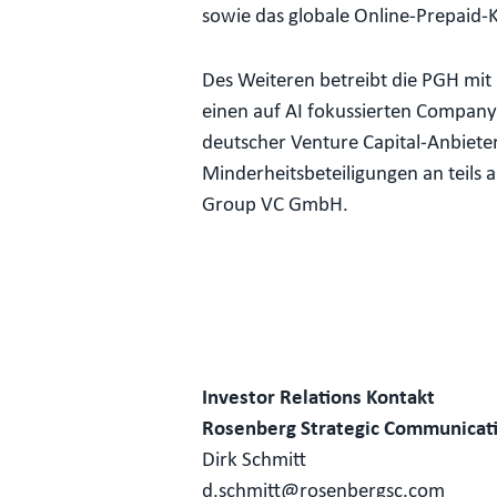
sowie das globale Online-Prepaid-
Des Weiteren betreibt die PGH mit
einen auf AI fokussierten Company 
deutscher Venture Capital-Anbiete
Minderheitsbeteiligungen an teils 
Group VC GmbH.
Investor Relations Kontakt
Rosenberg Strategic Communicat
Dirk Schmitt
d.schmitt@rosenbergsc.com