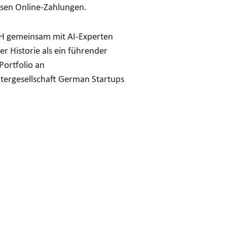
osen Online-Zahlungen.
bH gemeinsam mit AI-Experten
r Historie als ein führender
Portfolio an
htergesellschaft German Startups