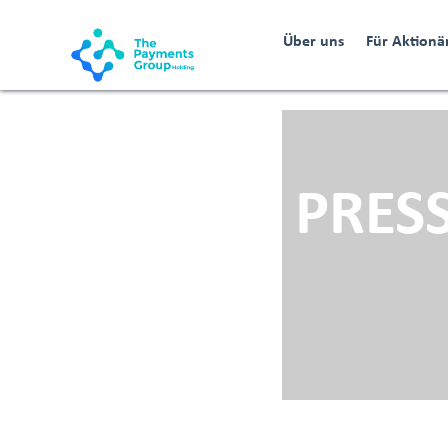
Über uns
Für Aktionä
PRES