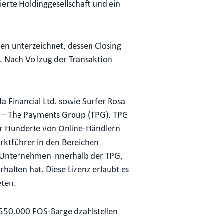
rte Holdinggesellschaft und ein
n unterzeichnet, dessen Closing
 Nach Vollzug der Transaktion
 Financial Ltd. sowie Surfer Rosa
e – The Payments Group (TPG). TPG
ür Hunderte von Online-Händlern
rktführer in den Bereichen
te Unternehmen innerhalb der TPG,
halten hat. Diese Lizenz erlaubt es
eten.
s 550.000 POS-Bargeldzahlstellen