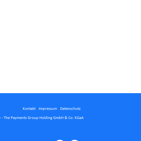
Kontakt
Impressum
Datenschutz
 - The Payments Group Holding GmbH & Co. KGaA