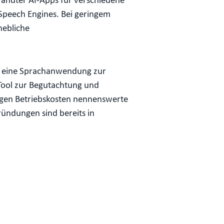
wandter AI-Apps für verschiedene
peech Engines. Bei geringem
hebliche
, eine Sprachanwendung zur
Tool zur Begutachtung und
ngen Betriebskosten nennenswerte
ündungen sind bereits in