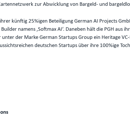
Kartennetzwerk zur Abwicklung von Bargeld- und bargeldl
 ihrer künftig 25%igen Beteiligung German AI Projects Gm
Builder namens ‚Softmax AI‘. Daneben hält die PGH aus ihre
r unter der Marke German Startups Group ein Heritage VC-
aussichtsreichen deutschen Startups über ihre 100%ige Toc
ions