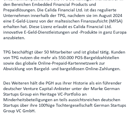
den Bereichen Embedded Financial Products und
Prepaidlösungen. Die Calida Financial Ltd. ist das regulierte
Unternehmen innerhalb der TPG, nachdem sie im August 2024
eine E-Geld-Lizenz von der maltesischen Finanzaufsicht (MFSA)
erhalten hat. Diese Lizenz erlaubt es Calida Financial Ltd.
innovative E-Geld-Dienstleistungen und -Produkte in ganz Europa
anzubieten.
TPG beschäftigt über 50 Mitarbeiter und ist global tätig. Kunden
von TPG nutzen die mehr als 550.000 POS-Bargeldzahlstellen
sowie das globale Online-Prepaid-Kartennetzwerk zur
Abwicklung von Bargeld- und bargeldlosen Online-Zahlungen.
Des Weiteren hält die PGH aus ihrer Historie als ein führender
deutscher Venture Capital-Anbieter unter der Marke German
Startups Group ein Heritage VC-Portfolio an
Minderheitsbeteiligungen an teils aussichtsreichen deutschen
Startups über ihre 100%ige Tochtergesellschaft German Startups
Group VC GmbH.