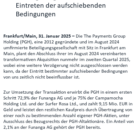
Eintreten der aufschiebenden
Bedingungen
Frankfurt/Main, 31. Januar 2025 –
Die The Payments Group
Holding (PGH), eine 2012 gegründete und im August 2024
umfirmierte Beteiligungsgesellschaft mit Sitz in Frankfurt am
Main, plant den Abschluss ihrer im August 2024 vereinbarten
transformativen Akquisition nunmehr im zweiten Quartal 2025,
wobei eine weitere Verzögerung nicht ausgeschlossen werden
kann, da der Eintritt bestimmter aufschiebender Bedingungen
von uns zeitlich nicht beeinflussbar ist.
Zur Umsetzung der Transaktion erwirbt die PGH in einem ersten
Schritt 72,9% der Funanga AG und je 75% der Campamocha
Holding Ltd. und der Surfer Rosa Ltd., und zahlt 9,15 Mio. EUR in
Geld und leistet den restlichen Kaufpreis durch Übertragung von
einer noch zu bestimmenden Anzahl eigener PGH-Aktien, unter
Ausschluss des Bezugsrechts der PGH-Altaktionäre. Ein Anteil von
2,1% an der Funanga AG gehört der PGH bereits.