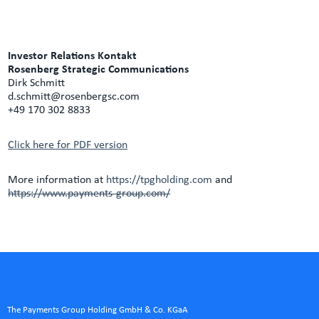
Investor Relations Kontakt
Rosenberg Strategic Communications
Dirk Schmitt
d.schmitt@rosenbergsc.com
+49 170 302 8833
Click here for PDF version
More information at
https://tpgholding.com
and
https://www.payments-group.com/
The Payments Group Holding GmbH & Co. KGaA