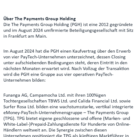
Über The Payments Group Holding
Die The Payments Group Holding (PGH) ist eine 2012 gegründete
und im August 2024 umfirmierte Beteiligungsgesellschaft mit Sitz
in Frankfurt am Main.
Im August 2024 hat die PGH einen Kaufvertrag über den Erwerb
von vier PayTech-Unternehmen unterzeichnet, dessen Closing
unter aufschiebenden Bedingungen steht, deren Eintritt in den
nächsten Monaten erwartet wird. Nach Vollzug der Transaktion
wird die PGH eine Gruppe aus vier operativen PayTech-
Unternehmen bilden:
Funanga AG, Campamocha Ltd. mit ihren 100%igen
Tochtergesellschaften TBWS Ltd. und Calida Financial Ltd. sowie
Surfer Rosa Ltd. bilden eine wachstumsstarke, vertikal integrierte
eMoney-PayTech-Unternehmensgruppe – The Payments Group
(TPG). TPG bietet eigene geschlossene und offene (Marken- und
White-Label-)Prepaid-Zahlungsdienste für Hunderte von Online-
Händlern weltweit an. Die Synergie zwischen diesen
Unternehmen positioniert die TPG als künftigen Marktführer in