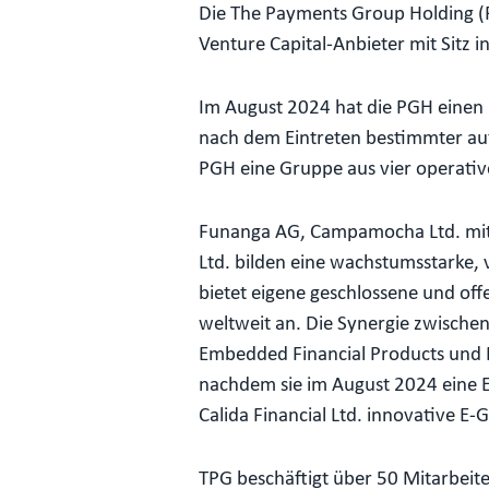
Die The Payments Group Holding (P
Venture Capital-Anbieter mit Sitz 
Im August 2024 hat die PGH einen
nach dem Eintreten bestimmter auf
PGH eine Gruppe aus vier operati
Funanga AG, Campamocha Ltd. mit i
Ltd. bilden eine wachstumsstarke
bietet eigene geschlossene und of
weltweit an. Die Synergie zwische
Embedded Financial Products und Pr
nachdem sie im August 2024 eine E-
Calida Financial Ltd. innovative E
TPG beschäftigt über 50 Mitarbeite