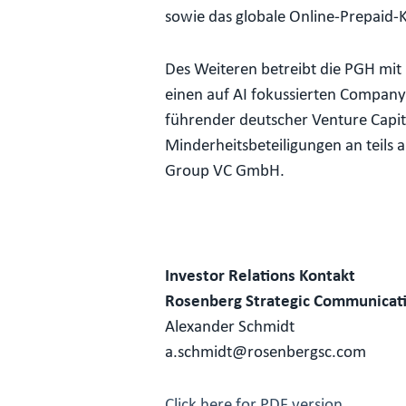
sowie das globale Online-Prepaid-
Des Weiteren betreibt die PGH mit
einen auf AI fokussierten Company 
führender deutscher Venture Capit
Minderheitsbeteiligungen an teils 
Group VC GmbH.
Investor Relations Kontakt
Rosenberg Strategic Communicat
Alexander Schmidt
a.schmidt@rosenbergsc.com
Click here for PDF version