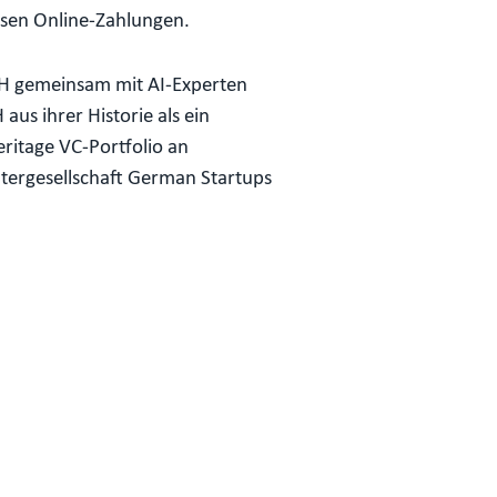
osen Online-Zahlungen.
bH gemeinsam mit AI-Experten
us ihrer Historie als ein
ritage VC-Portfolio an
htergesellschaft German Startups