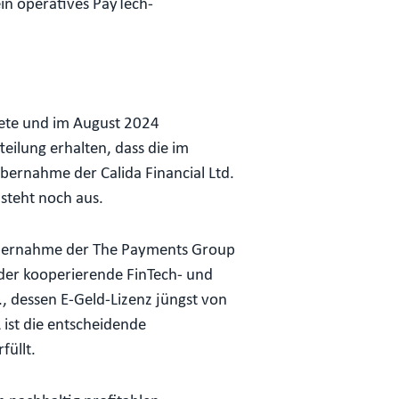
in operatives PayTech-
ete und im August 2024
eilung erhalten, dass die im
ernahme der Calida Financial Ltd.
steht noch aus.
 Übernahme der The Payments Group
der kooperierende FinTech- und
, dessen E-Geld-Lizenz jüngst von
ist die entscheidende
füllt.