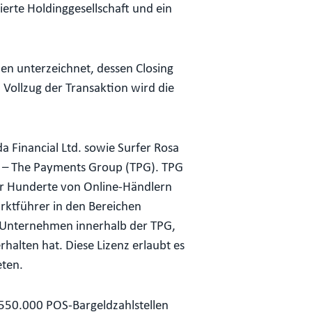
rte Holdinggesellschaft und ein
n unterzeichnet, dessen Closing
Vollzug der Transaktion wird die
 Financial Ltd. sowie Surfer Rosa
e – The Payments Group (TPG). TPG
ür Hunderte von Online-Händlern
rktführer in den Bereichen
te Unternehmen innerhalb der TPG,
halten hat. Diese Lizenz erlaubt es
eten.
s 550.000 POS-Bargeldzahlstellen