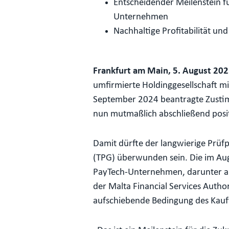
Entscheidender Meilenstein f
Unternehmen
Nachhaltige Profitabilität un
Frankfurt am Main, 5. August 20
umfirmierte Holdinggesellschaft mit
September 2024 beantragte Zustimm
nun mutmaßlich abschließend positi
Damit dürfte der langwierige Prü
(TPG) überwunden sein. Die im Aug
PayTech-Unternehmen, darunter auch
der Malta Financial Services Auth
aufschiebende Bedingung des Kaufv