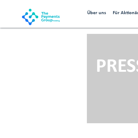
Über uns
Für Aktionä
PRES