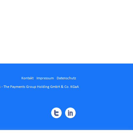
Kontakt
Impressum
Datenschutz
 - The Payments Group Holding GmbH & Co. KGaA