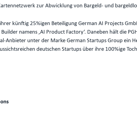
Kartennetzwerk zur Abwicklung von Bargeld- und bargeldl
 ihrer künftig 25%igen Beteiligung German AI Projects Gm
Builder namens ‚AI Product Factory‘. Daneben hält die PGH a
al-Anbieter unter der Marke German Startups Group ein He
aussichtsreichen deutschen Startups über ihre 100%ige Toc
ions