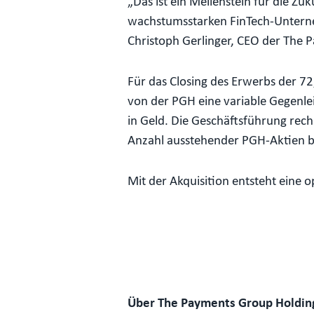
„Das ist ein Meilenstein für die 
wachstumsstarken FinTech-Unterne
Christoph Gerlinger, CEO der The 
Für das Closing des Erwerbs der 7
von der PGH eine variable Gegenle
in Geld. Die Geschäftsführung re
Anzahl ausstehender PGH-Aktien bel
Mit der Akquisition entsteht ein
Über The Payments Group Holdin