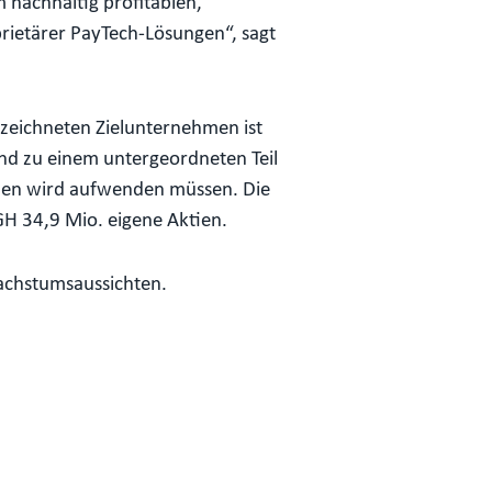
 nachhaltig profitablen,
ietärer PayTech-Lösungen“, sagt
ezeichneten Zielunternehmen ist
nd zu einem untergeordneten Teil
tien wird aufwenden müssen. Die
GH 34,9 Mio. eigene Aktien.
achstumsaussichten.