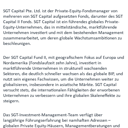
SGT Capital Pte. Ltd. ist der Private-Equity-Fondsmanager von
mehreren von SGT Capital aufgesetzten Fonds, darunter des SGT
Capital II Fonds. SGT Capital ist ein führendes globales Private-
Equity-Unternehmen, das in mittelständische, marktführende
Unternehmen investiert und mit dem bestehenden Management
zusammenarbeitet, um deren globale Wachstumsambitionen zu
beschleunigen.
Der SGT Capital Fund II, mit geografischem Fokus auf Europa und
Nordamerika (Fondslaufzeit zehn Jahre), investiert in
marktführende Unternehmen in strukturell wachsenden
Sektoren, die deutlich schneller wachsen als das globale BIP, und
nutzt sein eigenes Fachwissen, um die Unternehmen weiter zu
globalisieren, insbesondere in asiatische Märkte. SGT Capital
versucht stets, die internationalen Fähigkeiten der erworbenen
Unternehmen zu verbessern und ihre globalen Skaleneffekte zu
steigern.
Das SGT-Investment-Management-Team verfügt über
langjährige Führungserfahrung bei namhaften Adressen –
globalen Private Equity-Häusern, Managementberatungen und