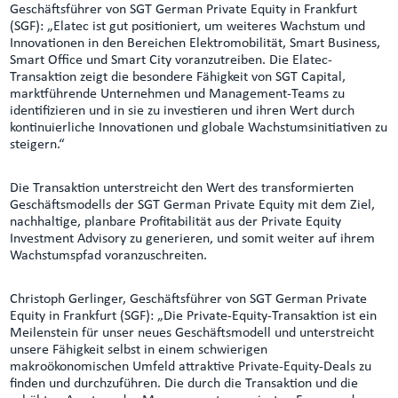
Geschäftsführer von SGT German Private Equity in Frankfurt
(SGF): „Elatec ist gut positioniert, um weiteres Wachstum und
Innovationen in den Bereichen Elektromobilität, Smart Business,
Smart Office und Smart City voranzutreiben. Die Elatec-
Transaktion zeigt die besondere Fähigkeit von SGT Capital,
marktführende Unternehmen und Management-Teams zu
identifizieren und in sie zu investieren und ihren Wert durch
kontinuierliche Innovationen und globale Wachstumsinitiativen zu
steigern.“
Die Transaktion unterstreicht den Wert des transformierten
Geschäftsmodells der SGT German Private Equity mit dem Ziel,
nachhaltige, planbare Profitabilität aus der Private Equity
Investment Advisory zu generieren, und somit weiter auf ihrem
Wachstumspfad voranzuschreiten.
Christoph Gerlinger, Geschäftsführer von SGT German Private
Equity in Frankfurt (SGF): „Die Private-Equity-Transaktion ist ein
Meilenstein für unser neues Geschäftsmodell und unterstreicht
unsere Fähigkeit selbst in einem schwierigen
makroökonomischen Umfeld attraktive Private-Equity-Deals zu
finden und durchzuführen. Die durch die Transaktion und die