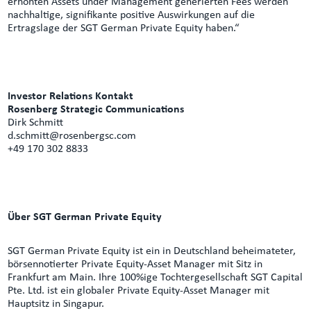
erhöhten Assets under Management generierten Fees werden
nachhaltige, signifikante positive Auswirkungen auf die
Ertragslage der SGT German Private Equity haben.“
Investor Relations Kontakt
Rosenberg Strategic Communications
Dirk Schmitt
d.schmitt@rosenbergsc.com
+49 170 302 8833
Über SGT German Private Equity
SGT German Private Equity ist ein in Deutschland beheimateter,
börsennotierter Private Equity-Asset Manager mit Sitz in
Frankfurt am Main. Ihre 100%ige Tochtergesellschaft SGT Capital
Pte. Ltd. ist ein globaler Private Equity-Asset Manager mit
Hauptsitz in Singapur.