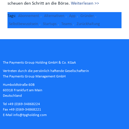
scheuen den Schritt an die Börse.
Weiterlesen >>
Tags
Abonnement
,
Alternativen
,
App
,
Gründer
,
Selbstbewusstsein
,
Startups
,
Teams
,
Zurückhaltung
The Payments Group Holding GmbH & Co. KGaA
Vertreten durch die persönlich haftende Gesellschafterin
The Payments Group Management GmbH
Humboldtstraße 60B
60318 Frankfurt am Main
Deutschland
Tel +49 (0)69-34868224
Fax +49 (0)69-34868221
E-Mail
info@tpgholding.com