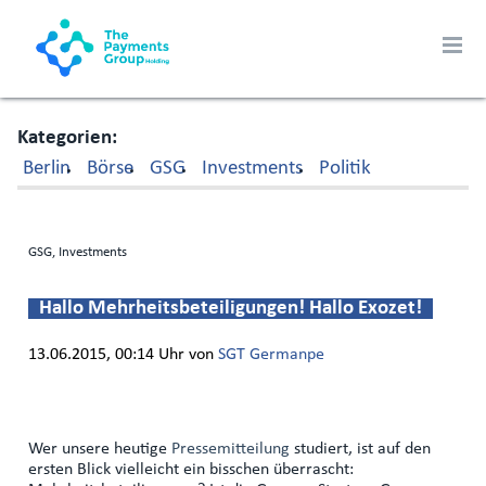
Kategorien
Berlin
Börse
GSG
Investments
Politik
GSG, Investments
Hallo Mehrheitsbeteiligungen! Hallo Exozet!
13.06.2015, 00:14 Uhr
von
SGT Germanpe
Wer unsere heutige
Pressemitteilung
studiert, ist auf den
ersten Blick vielleicht ein bisschen überrascht: