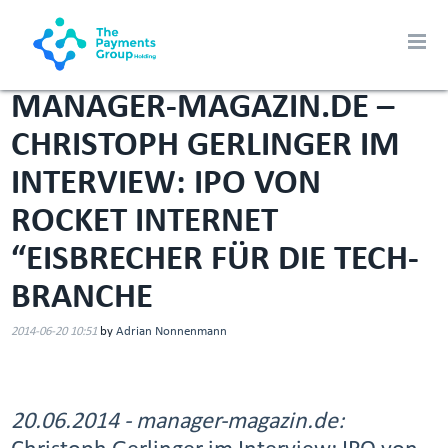
MANAGER-MAGAZIN.DE –
CHRISTOPH GERLINGER IM
INTERVIEW: IPO VON
ROCKET INTERNET
“EISBRECHER FÜR DIE TECH-
BRANCHE
2014-06-20 10:51
by
Adrian Nonnenmann
20.06.2014 - manager-magazin.de: